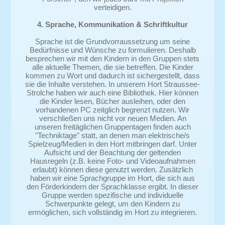
verteidigen.
4. Sprache, Kommunikation & Schriftkultur
Sprache ist die Grundvorraussetzung um seine
Bedürfnisse und Wünsche zu formulieren. Deshalb
besprechen wir mit den Kindern in den Gruppen stets
alle aktuelle Themen, die sie betreffen. Die Kinder
kommen zu Wort und dadurch ist sichergestellt, dass
sie die Inhalte verstehen. In unserem Hort Straussee-
Strolche haben wir auch eine Bibliothek. Hier können
die Kinder lesen, Bücher ausleihen, oder den
vorhandenen PC zeitglich begrenzt nutzen. Wir
verschließen uns nicht vor neuen Medien. An
unseren freitäglichen Gruppentagen finden auch
"Techniktage" statt, an denen man elektrische/s
Spielzeug/Medien in den Hort mitbringen darf. Unter
Aufsicht und der Beachtung der geltenden
Hausregeln (z.B. keine Foto- und Videoaufnahmen
erlaubt) können diese genutzt werden. Zusätzlich
haben wir eine Sprachgruppe im Hort, die sich aus
den Förderkindern der Sprachklasse ergibt. In dieser
Gruppe werden spezifische und individuelle
Schwerpunkte gelegt, um den Kindern zu
ermöglichen, sich vollständig im Hort zu integrieren.