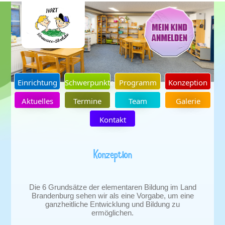
Einrichtung
Schwerpunkte
Programm
Konzeption
Aktuelles
Termine
Team
Galerie
Kontakt
Konzeption
Die 6 Grundsätze der elementaren Bildung im Land
Brandenburg sehen wir als eine Vorgabe, um eine
ganzheitliche Entwicklung und Bildung zu
ermöglichen.