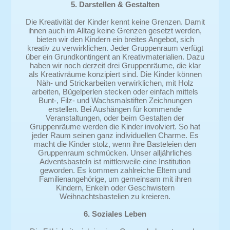
5. Darstellen & Gestalten
Die Kreativität der Kinder kennt keine Grenzen. Damit
ihnen auch im Alltag keine Grenzen gesetzt werden,
bieten wir den Kindern ein breites Angebot, sich
kreativ zu verwirklichen. Jeder Gruppenraum verfügt
über ein Grundkontingent an Kreativmaterialien. Dazu
haben wir noch derzeit drei Gruppenräume, die klar
als Kreativräume konzipiert sind. Die Kinder können
Näh- und Strickarbeiten verwirklichen, mit Holz
arbeiten, Bügelperlen stecken oder einfach mittels
Bunt-, Filz- und Wachsmalstiften Zeichnungen
erstellen. Bei Aushängen für kommende
Veranstaltungen, oder beim Gestalten der
Gruppenräume werden die Kinder involviert. So hat
jeder Raum seinen ganz individuellen Charme. Es
macht die Kinder stolz, wenn ihre Basteleien den
Gruppenraum schmücken. Unser alljährliches
Adventsbasteln ist mittlerweile eine Institution
geworden. Es kommen zahlreiche Eltern und
Familienangehörige, um gemeinsam mit ihren
Kindern, Enkeln oder Geschwistern
Weihnachtsbastelien zu kreieren.
6. Soziales Leben