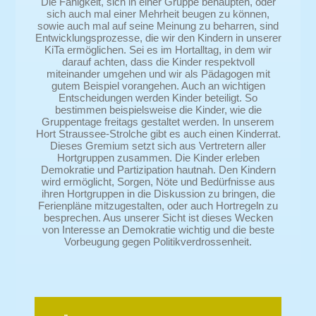
Die Fähigkeit, sich in einer Gruppe behaupten, oder
sich auch mal einer Mehrheit beugen zu können,
sowie auch mal auf seine Meinung zu beharren, sind
Entwicklungsprozesse, die wir den Kindern in unserer
KiTa ermöglichen. Sei es im Hortalltag, in dem wir
darauf achten, dass die Kinder respektvoll
miteinander umgehen und wir als Pädagogen mit
gutem Beispiel vorangehen. Auch an wichtigen
Entscheidungen werden Kinder beteiligt. So
bestimmen beispielsweise die Kinder, wie die
Gruppentage freitags gestaltet werden. In unserem
Hort Straussee-Strolche gibt es auch einen Kinderrat.
Dieses Gremium setzt sich aus Vertretern aller
Hortgruppen zusammen. Die Kinder erleben
Demokratie und Partizipation hautnah. Den Kindern
wird ermöglicht, Sorgen, Nöte und Bedürfnisse aus
ihren Hortgruppen in die Diskussion zu bringen, die
Ferienpläne mitzugestalten, oder auch Hortregeln zu
besprechen. Aus unserer Sicht ist dieses Wecken
von Interesse an Demokratie wichtig und die beste
Vorbeugung gegen Politikverdrossenheit.