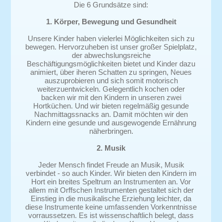
Die 6 Grundsätze sind:
1. Körper, Bewegung und Gesundheit
Unsere Kinder haben vielerlei Möglichkeiten sich zu
bewegen. Hervorzuheben ist unser großer Spielplatz,
der abwechslungsreiche
Beschäftigungsmöglichkeiten bietet und Kinder dazu
animiert, über iheren Schatten zu springen, Neues
auszuprobieren und sich somit motorisch
weiterzuentwickeln. Gelegentlich kochen oder
backen wir mit den Kindern in unseren zwei
Hortküchen. Und wir bieten regelmäßig gesunde
Nachmittagssnacks an. Damit möchten wir den
Kindern eine gesunde und ausgewogende Ernährung
näherbringen.
2. Musik
Jeder Mensch findet Freude an Musik, Musik
verbindet - so auch Kinder. Wir bieten den Kindern im
Hort ein breites Speltrum an Instrumenten an. Vor
allem mit Orffschen Instrumenten gestaltet sich der
Einstieg in die musikalische Erziehung leichter, da
diese Instrumente keine umfassenden Vorkenntnisse
vorraussetzen. Es ist wissenschaftlich belegt, dass