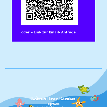
oder » Link zur Email- Anfrage
Kita-Übersicht
|
Partner
|
Datenschutz
|
Impressum