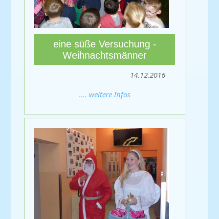
eine süße Versuchung -
Weihnachtsmänner
14.12.2016
.... weitere Infos