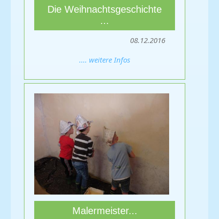
Die Weihnachtsgeschichte
...
08.12.2016
.... weitere Infos
Malermeister...