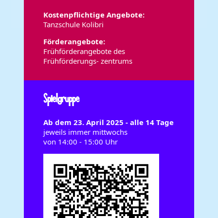
Kostenpflichtige Angebote:
Tanzschule Kolibri
Förderangebote:
Frühförderangebote des
Frühförderungs- zentrums
Spielgruppe
Ab dem 23. April 2025 - alle 14 Tage
jeweils immer mittwochs
von 14:00 - 15:00 Uhr