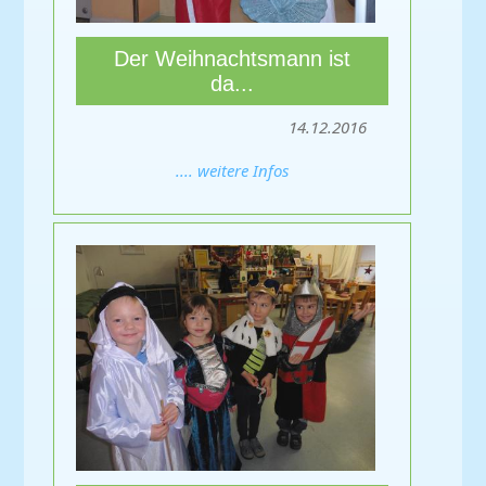
Der Weihnachtsmann ist
da...
14.12.2016
.... weitere Infos