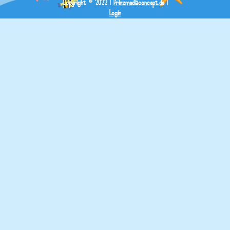
Copyright © 2022 |
Prinzmediaconcept.de
|
Login