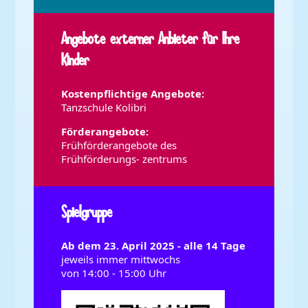
Angebote externer Anbieter für Ihre
Kinder
Kostenpflichtige Angebote:
Tanzschule Kolibri
Förderangebote:
Frühförderangebote des
Frühförderungs- zentrums
Spielgruppe
Ab dem 23. April 2025 - alle 14 Tage
jeweils immer mittwochs
von 14:00 - 15:00 Uhr