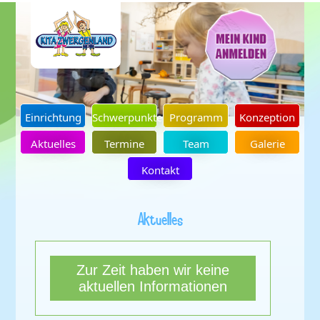
Einrichtung
Schwerpunkte
Programm
Konzeption
Aktuelles
Termine
Team
Galerie
Kontakt
Aktuelles
Zur Zeit haben wir keine
aktuellen Informationen