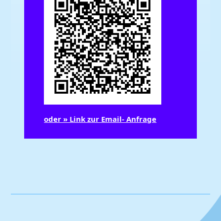
oder » Link zur Email- Anfrage