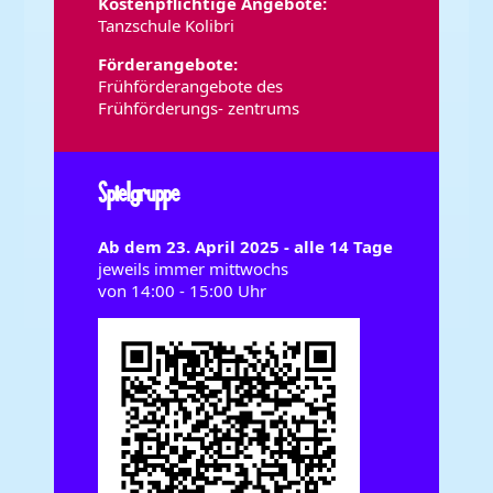
Kostenpflichtige Angebote:
Tanzschule Kolibri
Förderangebote:
Frühförderangebote des
Frühförderungs- zentrums
Spielgruppe
Ab dem 23. April 2025 - alle 14 Tage
jeweils immer mittwochs
von 14:00 - 15:00 Uhr