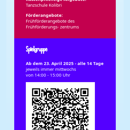
Tanzschule Kolibri
Förderangebote:
Frühförderangebote des
Frühförderungs- zentrums
Spielgruppe
Ab dem 23. April 2025 - alle 14 Tage
jeweils immer mittwochs
von 14:00 - 15:00 Uhr