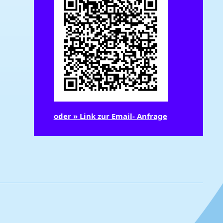
oder » Link zur Email- Anfrage