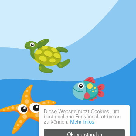
Diese Website nutzt Cookies, um
bestmögliche Funktionalität bieten
zu können.
Mehr Infos
Ok, verstanden