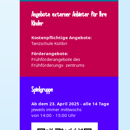
Angebote externer Anbieter für Ihre
Kinder
Kostenpflichtige Angebote:
Tanzschule Kolibri
Förderangebote:
Frühförderangebote des
Frühförderungs- zentrums
Spielgruppe
Ab dem 23. April 2025 - alle 14 Tage
jeweils immer mittwochs
von 14:00 - 15:00 Uhr