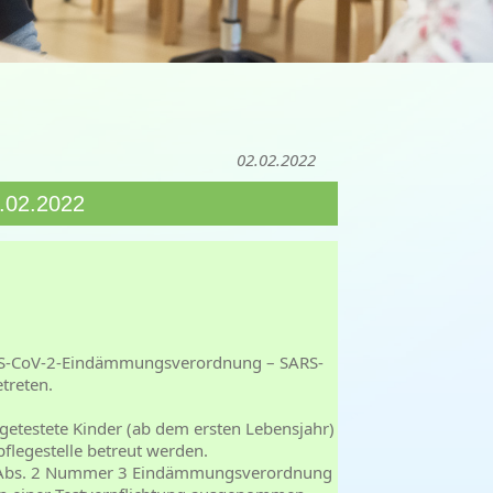
02.02.2022
7.02.2022
ARS-CoV-2-Eindämmungsverordnung – SARS-
treten.
etestete Kinder (ab dem ersten Lebensjahr)
pflegestelle betreut werden.
6 Abs. 2 Nummer 3 Eindämmungsverordnung