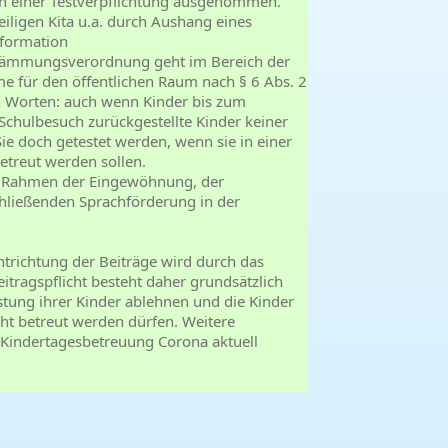
on einer Testverpflichtung ausgenommen.
eiligen Kita u.a. durch Aushang eines
nformation
indämmungsverordnung geht im Bereich der
 für den öffentlichen Raum nach § 6 Abs. 2
 Worten: auch wenn Kinder bis zum
Schulbesuch zurückgestellte Kinder keiner
ie doch getestet werden, wenn sie in einer
etreut werden sollen.
im Rahmen der Eingewöhnung, der
chließenden Sprachförderung in der
Entrichtung der Beiträge wird durch das
eitragspflicht besteht daher grundsätzlich
stung ihrer Kinder ablehnen und die Kinder
cht betreut werden dürfen. Weitere
 Kindertagesbetreuung Corona aktuell