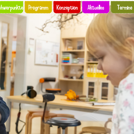
chwerpunkte
Programm
Konzeption
Aktuelles
Termine