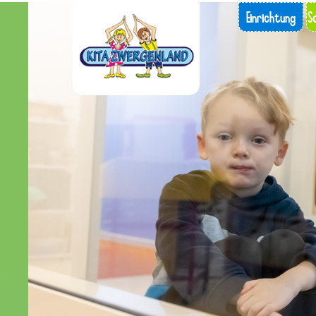
Einrichtung
S